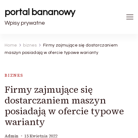
portal bananowy
Wpisy prywatne
Home
biznes
Firmy zajmujące się dostarczaniem
maszyn posiadają w ofercie typowe warianty
BIZNES
Firmy zajmujące się
dostarczaniem maszyn
posiadają w ofercie typowe
warianty
Admin
15 Kwietnia 2022