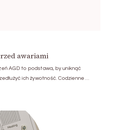
przed awariami
zeń AGD to podstawa, by uniknąć
zedłużyć ich żywotność. Codzienne …