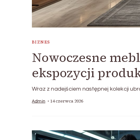
BIZNES
Nowoczesne meble
ekspozycji produ
Wraz z nadejściem następnej kolekcji ubr
14 czerwca 2026
Admin