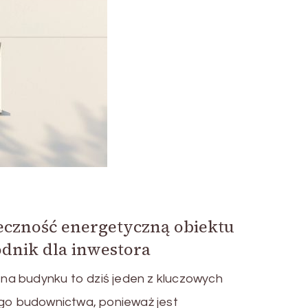
eczność energetyczną obiektu
dnik dla inwestora
a budynku to dziś jeden z kluczowych
o budownictwa, ponieważ jest