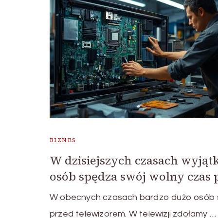
BIZNES
W dzisiejszych czasach wyj
osób spędza swój wolny czas 
W obecnych czasach bardzo dużo osób 
przed telewizorem. W telewizji zdołamy …