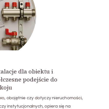
lacje dla obiektu i
ółczesne podejście do
okoju
, obojętnie czy dotyczy nieruchomości,
zy instytucjonalnych, opiera się na