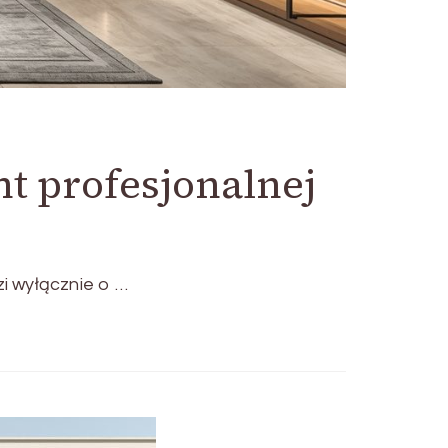
t profesjonalnej
zi wyłącznie o …