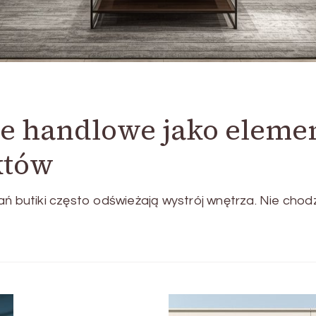
 handlowe jako elemen
któw
ań butiki często odświeżają wystrój wnętrza. Nie chod